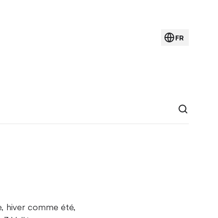
FR
re, hiver comme été,