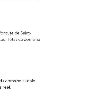
foroute de Saint-
téo, l'état du domaine
 du domaine skiable.
 réel.