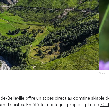
SAINT
-de-Belleville offre un accès direct au domaine skiable 
m de pistes. En été, la montagne propose plus de
70 i