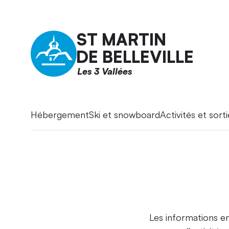
ST MARTIN
DE BELLEVILLE
Les 3 Vallées
Hébergement
Ski et snowboard
Activités et sorti
Les informations en