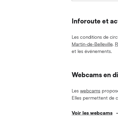
Inforoute et ac
Les conditions de circ
Martin-de-Belleville
.
R
et les événements.
Webcams en di
Les
webcams
proposen
Elles permettent de co
Voir les webcams