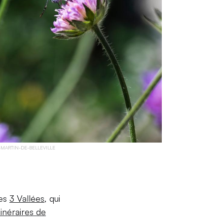
-MARTIN-DE-BELLEVILLE
des
3 Vallées
, qui
tinéraires de