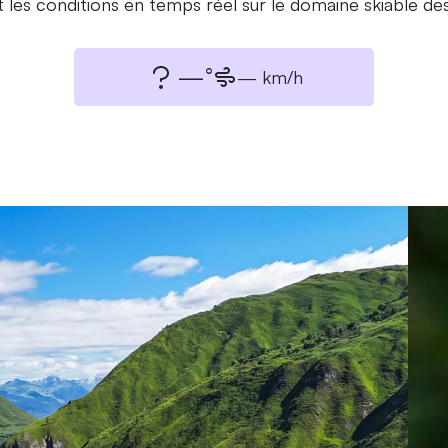
 et les conditions en temps réel sur le domaine skiable des
—°
— km/h