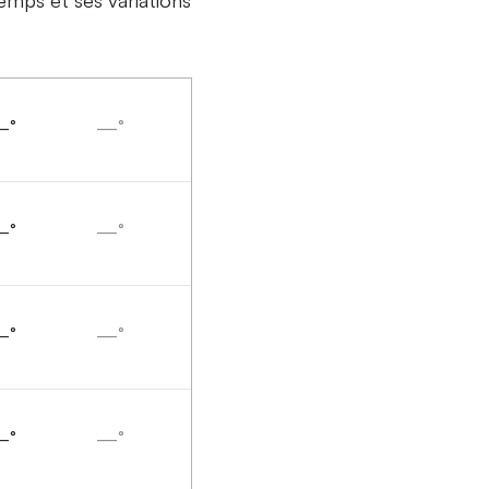
—°
—°
—°
—°
—°
—°
—°
—°