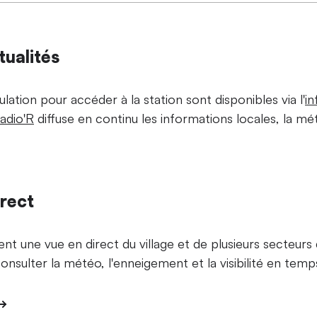
tualités
ulation pour accéder à la station sont disponibles via l'
in
adio'R
diffuse en continu les informations locales, la mé
rect
t une vue en direct du village et de plusieurs secteurs
nsulter la météo, l'enneigement et la visibilité en temps