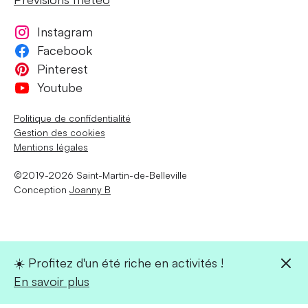
Instagram
Facebook
Pinterest
Youtube
Politique de confidentialité
Gestion des cookies
Mentions légales
©2019-2026 Saint-Martin-de-Belleville
Conception
Joanny B
☀️ Profitez d'un été riche en activités !
En savoir plus