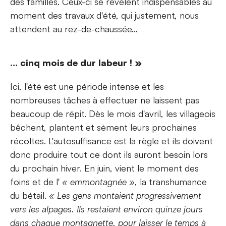
des familles. Ceux-ci se révèlent indispensables au
moment des travaux d'été, qui justement, nous
attendent au rez-de-chaussée…
… cinq mois de dur labeur ! »
Ici, l'été est une période intense et les
nombreuses tâches à effectuer ne laissent pas
beaucoup de répit. Dès le mois d'avril, les villageois
bêchent, plantent et sèment leurs prochaines
récoltes. L'autosuffisance est la règle et ils doivent
donc produire tout ce dont ils auront besoin lors
du prochain hiver. En juin, vient le moment des
foins et de l'
« emmontagnée »
, la transhumance
du bétail.
« Les gens montaient progressivement
vers les alpages. Ils restaient environ quinze jours
dans chaque montagnette, pour laisser le temps à