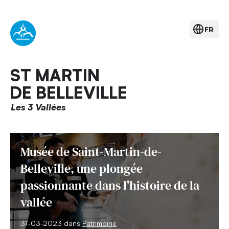
FR
ST MARTIN
DE BELLEVILLE
Les 3 Vallées
Musée de Saint-Martin-de-
Belleville, une plongée
passionnante dans l'histoire de la
vallée
31-03-2023 dans
Patrimoine