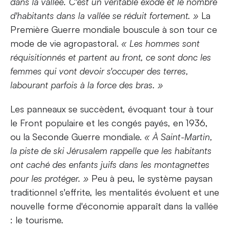
dans la vallée. C'est un véritable exode et le nombre
d'habitants dans la vallée se réduit fortement. »
La
Première Guerre mondiale bouscule à son tour ce
mode de vie agropastoral.
« Les hommes sont
réquisitionnés et partent au front, ce sont donc les
femmes qui vont devoir s'occuper des terres,
labourant parfois à la force des bras. »
Les panneaux se succèdent, évoquant tour à tour
le Front populaire et les congés payés, en 1936,
ou la Seconde Guerre mondiale.
« À Saint-Martin,
la piste de ski Jérusalem rappelle que les habitants
ont caché des enfants juifs dans les montagnettes
pour les protéger. »
Peu à peu, le système paysan
traditionnel s'effrite, les mentalités évoluent et une
nouvelle forme d'économie apparaît dans la vallée
: le tourisme.