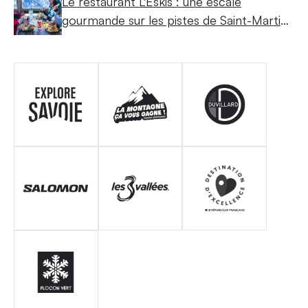
Le restaurant L'Eskis : une escale
gourmande sur les pistes de Saint-Martin-
de-Belleville