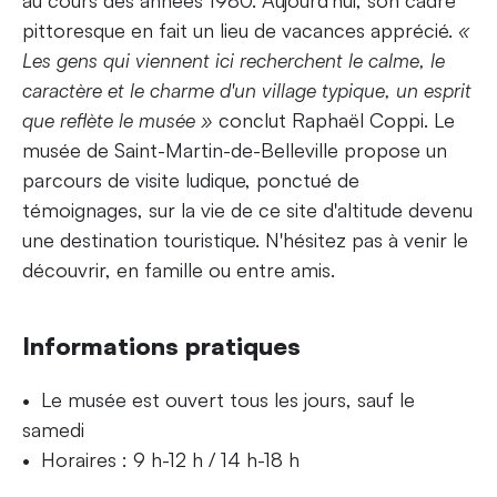
au cours des années 1980. Aujourd'hui, son cadre
pittoresque en fait un lieu de vacances apprécié.
«
Les gens qui viennent ici recherchent le calme, le
caractère et le charme d'un village typique, un esprit
que reflète le musée »
conclut Raphaël Coppi. Le
musée de Saint-Martin-de-Belleville propose un
parcours de visite ludique, ponctué de
témoignages, sur la vie de ce site d'altitude devenu
une destination touristique. N'hésitez pas à venir le
découvrir, en famille ou entre amis.
Informations pratiques
Le musée est ouvert tous les jours, sauf le
samedi
Horaires : 9 h-12 h / 14 h-18 h