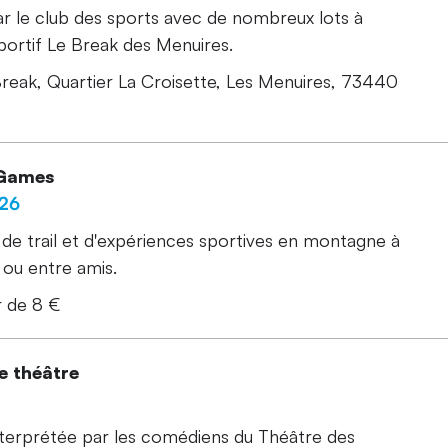
ar le club des sports avec de nombreux lots à
portif Le Break des Menuires.
Break, Quartier La Croisette, Les Menuires, 73440
 Games
026
de trail et d'expériences sportives en montagne à
 ou entre amis.
r de 8 €
 théâtre
interprétée par les comédiens du Théâtre des