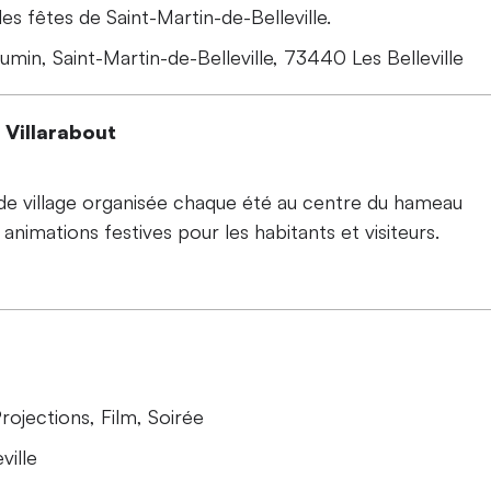
e des fêtes de Saint-Martin-de-Belleville.
in, Saint-Martin-de-Belleville, 73440 Les Belleville
e Villarabout
 de village organisée chaque été au centre du hameau
animations festives pour les habitants et visiteurs.
rojections
Film
Soirée
ville