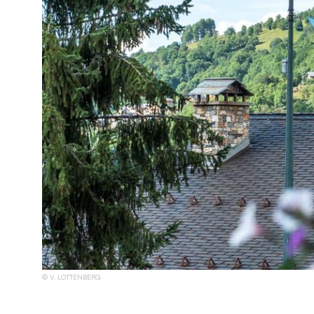
V. LOTTENBERG