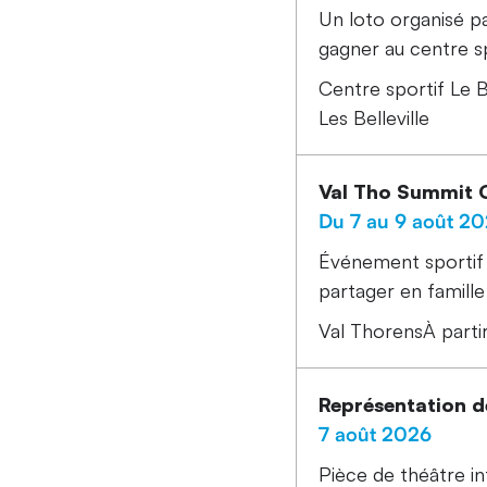
Un loto organisé p
gagner au centre s
Centre sportif Le 
Les Belleville
Val Tho Summit
Du 7 au 9 août 2
Événement sportif 
partager en famille
Val Thorens
À parti
Représentation de
7 août 2026
Pièce de théâtre 