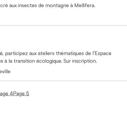
cré aux insectes de montagne à Mellifera.
té, participez aux ateliers thématiques de l’Espace
s à la transition écologique. Sur inscription.
ville
age 4
Page 5