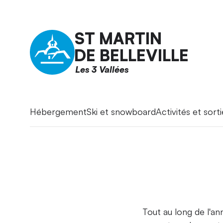
ST MARTIN
DE BELLEVILLE
Les 3 Vallées
Hébergement
Ski et snowboard
Activités et sorti
Tout au long de l'an