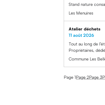
Stand nature consa
Les Menuires
Atelier déchets
11 août 2026
Tout au long de l’é
Propriétaires, dédié
Commune Les Belle
Page 1
Page 2
Page 3
P