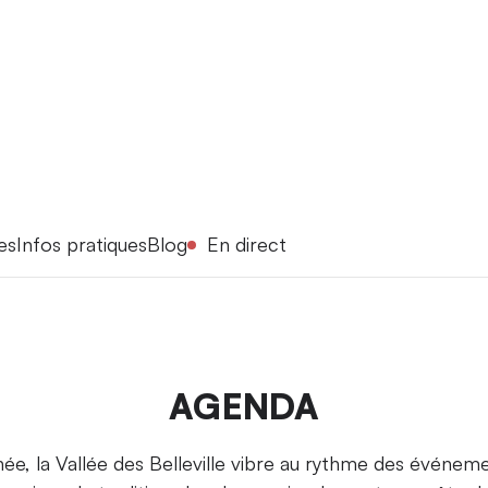
es
Infos pratiques
Blog
En direct
AGENDA
née, la Vallée des Belleville vibre au rythme des événe