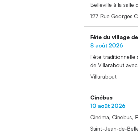
Belleville à la sall
127 Rue Georges Cum
Fête du village d
8 août 2026
Fête traditionnelle
de Villarabout avec 
Villarabout
Cinébus
10 août 2026
Cinéma
Cinébus
P
Saint-Jean-de-Belle