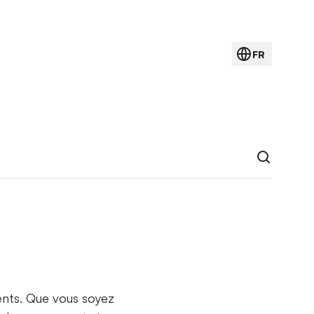
FR
ments. Que vous soyez