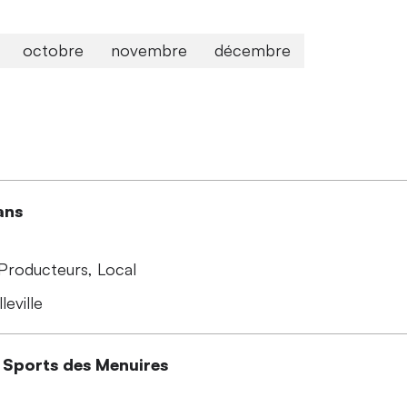
octobre
novembre
décembre
ans
Producteurs
Local
leville
 Sports des Menuires