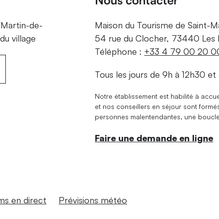
-Martin-de-
Maison du Tourisme de Saint-Mar
du village
54 rue du Clocher, 73440 Les B
Téléphone :
+33 4 79 00 20 0
Tous les jours de 9h à 12h30 et
Notre établissement est habilité à accuei
et nos conseillers en séjour sont form
personnes malentendantes, une boucle à
Faire une demande en ligne
s en direct
Prévisions météo