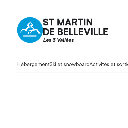
ST MARTIN
DE BELLEVILLE
Les 3 Vallées
Hébergement
Ski et snowboard
Activités et sorti