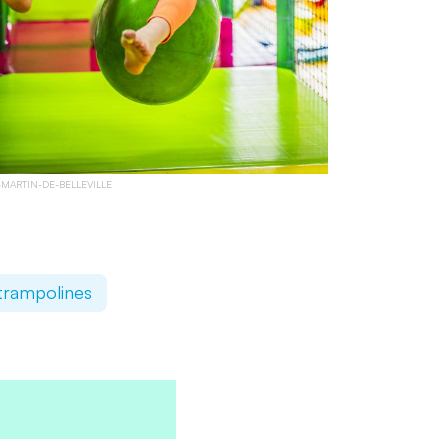
-MARTIN-DE-BELLEVILLE
trampolines