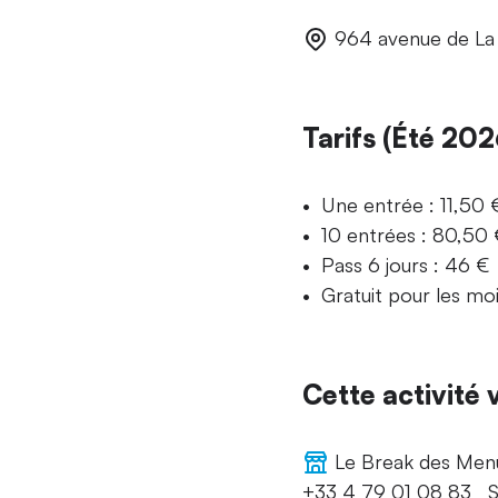
964 avenue de La 
Tarifs (Été 202
Une entrée : 11,50 
10 entrées : 80,50
Pass 6 jours : 46 €
Gratuit pour les mo
Cette activité
Le Break des Menu
+33 4 79 01 08 83