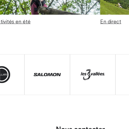
tivités en été
En direct
Nous contacter