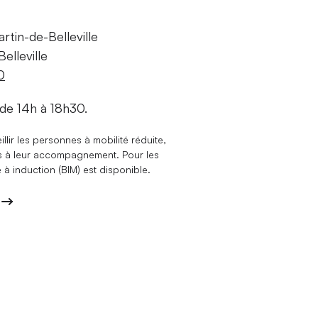
tin-de-Belleville
elleville
0
 de 14h à 18h30.
llir les personnes à mobilité réduite,
és à leur accompagnement. Pour les
 induction (BIM) est disponible.