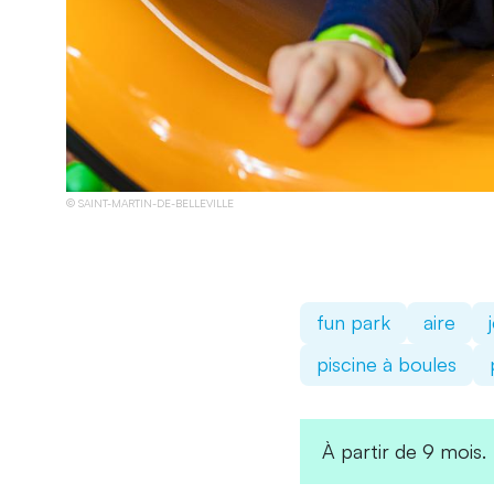
SAINT-MARTIN-DE-BELLEVILLE
fun park
aire
piscine à boules
À partir de 9 mois.