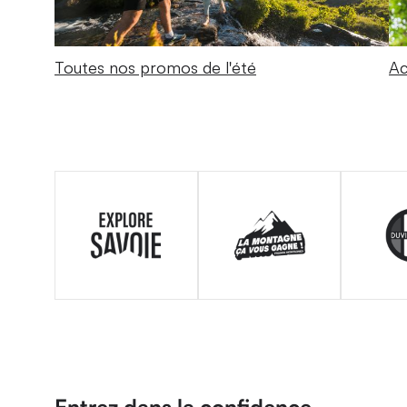
Toutes nos promos de l'été
Ac
Entrez dans la confidence