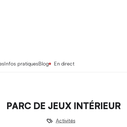
es
Infos pratiques
Blog
En direct
PARC DE JEUX INTÉRIEUR
Activités