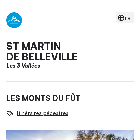
FR
ST MARTIN
DE BELLEVILLE
Les 3 Vallées
LES MONTS DU FÛT
Itinéraires pédestres