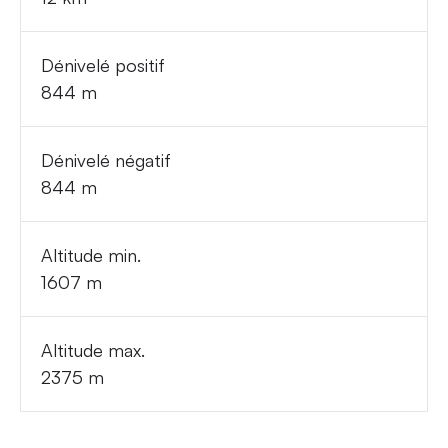
Dénivelé positif
844 m
Dénivelé négatif
844 m
Altitude min.
1607 m
Altitude max.
2375 m