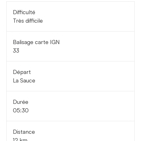
Difficulté
Très difficile
Balisage carte IGN
33
Départ
La Sauce
Durée
05:30
Distance
12 km