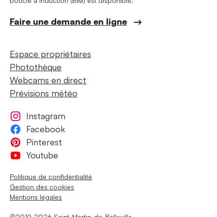
boucle à induction (BIM) est disponible.
Faire une demande en ligne
Espace propriétaires
Photothèque
Webcams en direct
Prévisions météo
Instagram
Facebook
Pinterest
Youtube
Politique de confidentialité
Gestion des cookies
Mentions légales
©2019-2026 Saint-Martin-de-Belleville