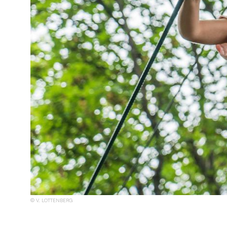
V. LOTTENBERG