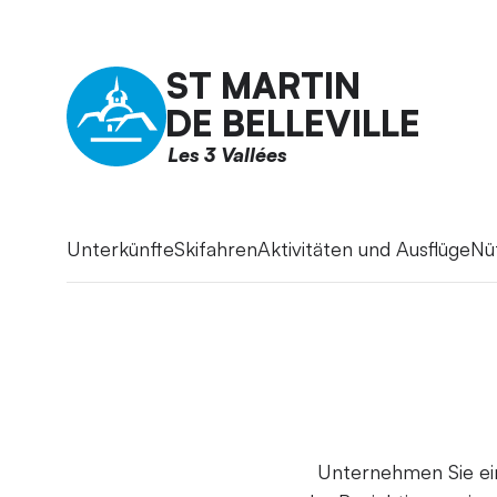
ST MARTIN
DE BELLEVILLE
Les 3 Vallées
Unterkünfte
Skifahren
Aktivitäten und Ausflüge
Nü
Unternehmen Sie ein