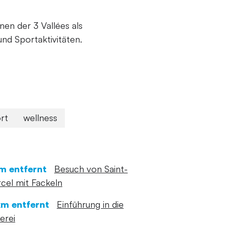
en der 3 Vallées als
d Sportaktivitäten.
rt
wellness
m entfernt
Besuch von Saint-
cel mit Fackeln
km entfernt
Einführung in die
erei