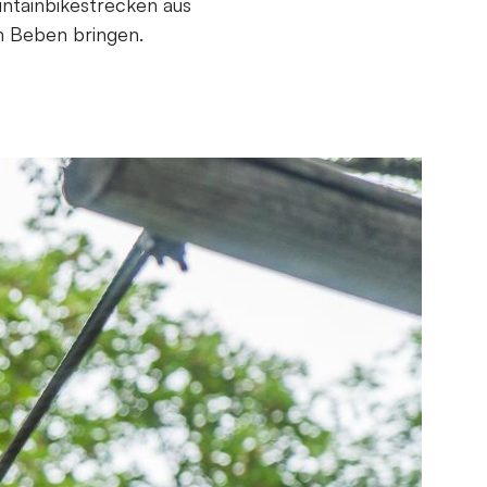
ntainbikestrecken aus
um Beben bringen.