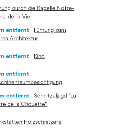
rung durch die Kapelle Notre-
e-de-la-Vie
m entfernt
Führung zum
ma Architektur
m entfernt
Kino
m entfernt
chinenraumbesichtigung
m entfernt
Schnitzeljagd "La
rre de la Chouette"
kstätten Holzschnitzerei