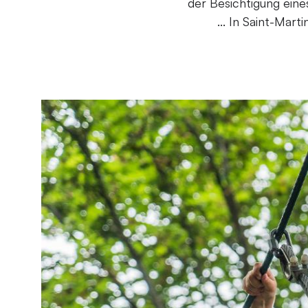
der Besichtigung ein
... In Saint-Mar