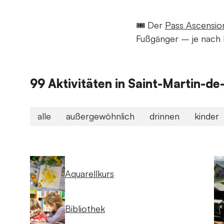
🎟️ Der
Pass Ascensio
Fußgänger – je nach 
99 Aktivitäten in Saint-Martin-d
alle
außergewöhnlich
drinnen
kinder
Aquarellkurs
Bibliothek