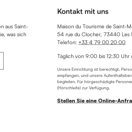
Kontakt mit uns
en aus Saint-
Maison du Tourisme de Saint-Mar
ie, was sich
54 rue du Clocher, 73440 Les B
Telefon:
+33 4 79 00 20 00
Täglich von 9:00 bis 12:30 Uhr 
Unsere Einrichtung ist berechtigt, Pers
empfangen, und unsere Aufenthaltsberat
begleiten. Für hörgeschädigte Personen
(Hörschleife) zur Verfügung.
Stellen Sie eine Online-Anfr