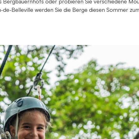
es Bergbauernhofs oder probieren Sie verschiedene Mou
tin-de-Belleville werden Sie die Berge diesen Sommer z