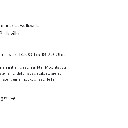
tin-de-Belleville
elleville
und von 14:00 bis 18:30 Uhr.
onen mit eingeschränkter Mobilität zu
er sind dafür ausgebildet, sie zu
 steht eine Induktionsschleife
age