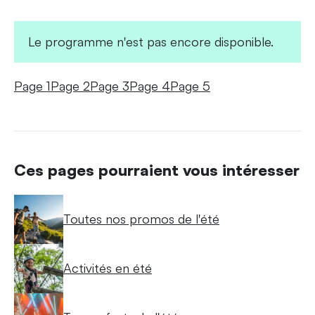
Le programme n'est pas encore disponible.
Page 1
Page 2
Page 3
Page 4
Page 5
Ces pages pourraient vous intéresser
Toutes nos promos de l'été
Activités en été