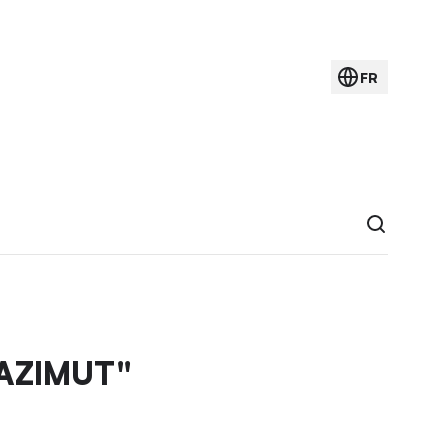
FR
 AZIMUT"