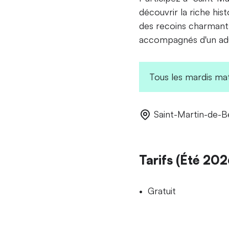
découvrir la riche hist
des recoins charmants
accompagnés d'un adu
Tous les mardis mati
Saint-Martin-de-Be
Tarifs (Été 202
Gratuit