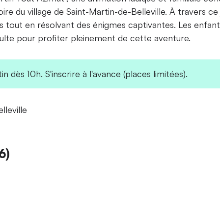
oire du village de Saint-Martin-de-Belleville. À travers ce
 tout en résolvant des énigmes captivantes. Les enfant
lte pour profiter pleinement de cette aventure.
n dès 10h. S'inscrire à l'avance (places limitées).
lleville
6)