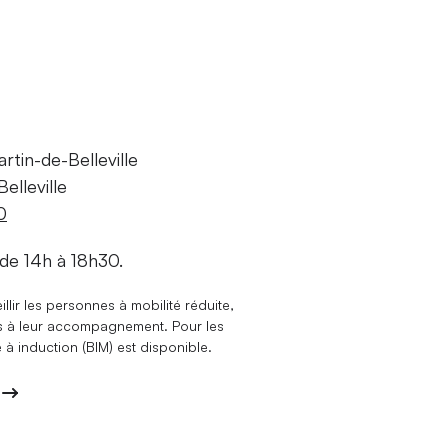
tin-de-Belleville
elleville
0
 de 14h à 18h30.
llir les personnes à mobilité réduite,
és à leur accompagnement. Pour les
 induction (BIM) est disponible.