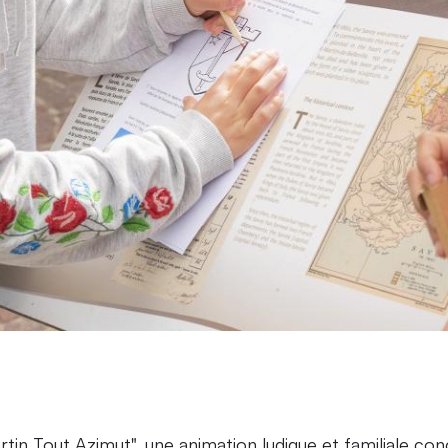
rtin Tout Azimut", une animation ludique et familiale co