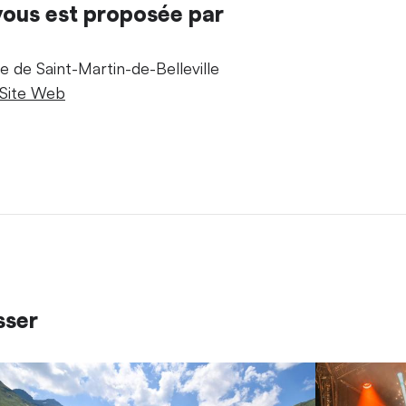
 vous est proposée par
 de Saint-Martin-de-Belleville
Site Web
sser