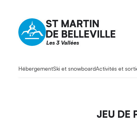
ST MARTIN
DE BELLEVILLE
Les 3 Vallées
Hébergement
Ski et snowboard
Activités et sorti
JEU DE 