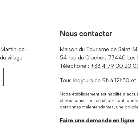
Nous contacter
-Martin-de-
Maison du Tourisme de Saint-Mar
du village
54 rue du Clocher, 73440 Les B
Téléphone :
+33 4 79 00 20 0
Tous les jours de 9h à 12h30 et
Notre établissement est habilité à accuei
et nos conseillers en séjour sont form
personnes malentendantes, une boucle à
Faire une demande en ligne