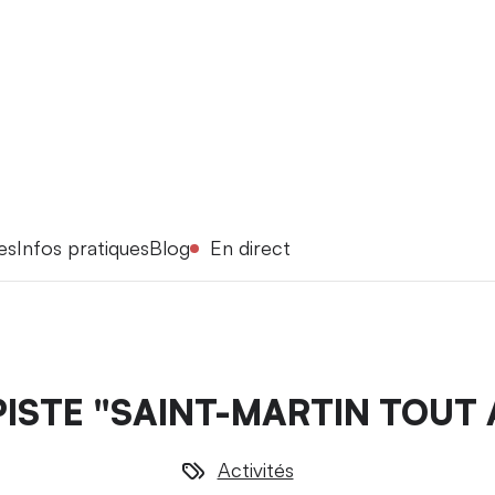
es
Infos pratiques
Blog
En direct
PISTE "SAINT-MARTIN TOUT
Activités