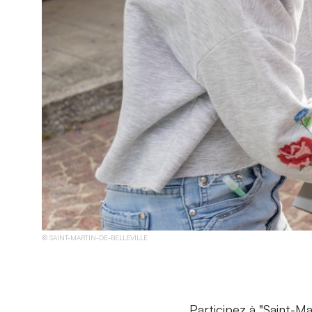
SAINT-MARTIN-DE-BELLEVILLE
Participez à "Saint-Ma