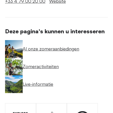
+33 4 79 00 20 00
Website
Deze pagina's kunnen u interesseren
Al onze zomeraanbiedingen
Zomeractiviteiten
Live-informatie