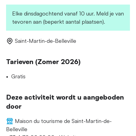
Elke dinsdagochtend vanaf 10 uur. Meld je van
tevoren aan (beperkt aantal plaatsen).
Saint-Martin-de-Belleville
Tarieven (Zomer 2026)
Gratis
Deze activiteit wordt u aangeboden
door
Maison du tourisme de Saint-Martin-de-
Belleville