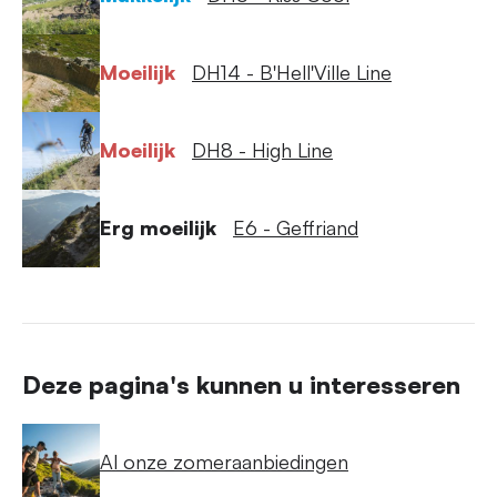
Moeilijk
DH14 - B'Hell'Ville Line
Moeilijk
DH8 - High Line
Erg moeilijk
E6 - Geffriand
Deze pagina's kunnen u interesseren
Al onze zomeraanbiedingen