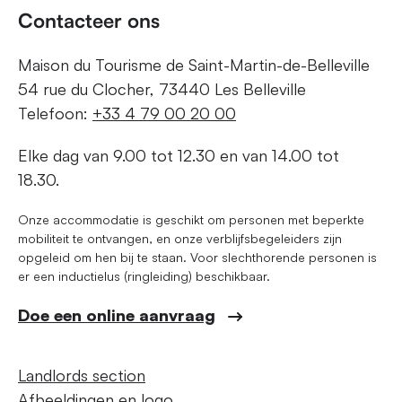
Contacteer ons
Maison du Tourisme de Saint-Martin-de-Belleville
54 rue du Clocher, 73440 Les Belleville
Telefoon:
+33 4 79 00 20 00
Elke dag van 9.00 tot 12.30 en van 14.00 tot
18.30.
Onze accommodatie is geschikt om personen met beperkte
mobiliteit te ontvangen, en onze verblijfsbegeleiders zijn
opgeleid om hen bij te staan. Voor slechthorende personen is
er een inductielus (ringleiding) beschikbaar.
Doe een online aanvraag
Landlords section
Afbeeldingen en logo