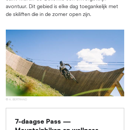
avontuur. Dit gebied is elke dag toegankelijk met
de skiliften die in de zomer open zijn.
A. BERTRAND
7-daagse Pass —
Mountainbiken en wellness