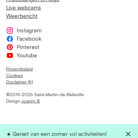
Live webcams
Weerbericht
Instagram
Facebook
Pinterest
Youtube
Privacybeleid
Cookies
Disclaimer (fr)
©2019-2026 Saint-Martin-de-Belleville
Design
Joanny B
☀️ Geniet van een zomer vol activiteiten!