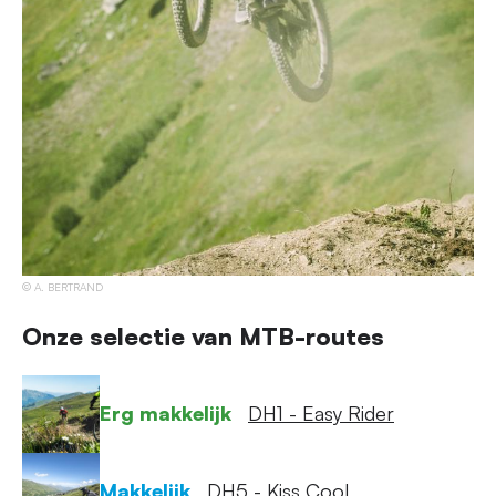
A. BERTRAND
Onze selectie van MTB-routes
Erg makkelijk
DH1 - Easy Rider
Makkelijk
DH5 - Kiss Cool