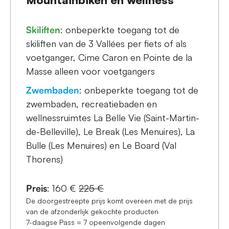
Skiliften
: onbeperkte toegang tot de
skiliften van de 3 Vallées per fiets of als
voetganger, Cime Caron en Pointe de la
Masse alleen voor voetgangers
Zwembaden
: onbeperkte toegang tot de
zwembaden, recreatiebaden en
wellnessruimtes La Belle Vie (Saint-Martin-
de-Belleville), Le Break (Les Menuires), La
Bulle (Les Menuires) en Le Board (Val
Thorens)
Preis
: 160 €
225 €
De doorgestreepte prijs komt overeen met de prijs
van de afzonderlijk gekochte producten
7-daagse Pass = 7 opeenvolgende dagen