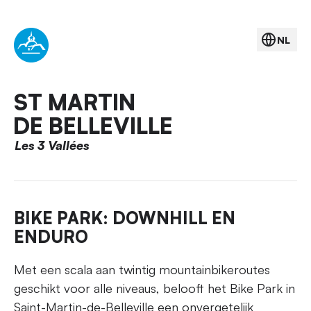
NL
ST MARTIN
DE BELLEVILLE
Les 3 Vallées
BIKE PARK: DOWNHILL EN
ENDURO
Met een scala aan twintig mountainbikeroutes
geschikt voor alle niveaus, belooft het Bike Park in
Saint-Martin-de-Belleville een onvergetelijk