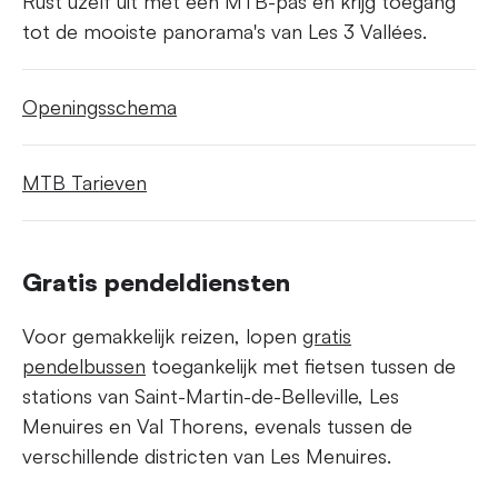
Rust uzelf uit met een MTB-pas en krijg toegang
tot de mooiste panorama's van Les 3 Vallées.
Openingsschema
MTB Tarieven
Gratis pendeldiensten
Voor gemakkelijk reizen, lopen
gratis
pendelbussen
toegankelijk met fietsen tussen de
stations van Saint-Martin-de-Belleville, Les
Menuires en Val Thorens, evenals tussen de
verschillende districten van Les Menuires.