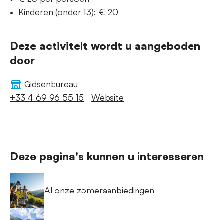
Kinderen (onder 13): € 20
Deze activiteit wordt u aangeboden
door
Gidsenbureau
+33 4 69 96 55 15
Website
Deze pagina's kunnen u interesseren
Al onze zomeraanbiedingen