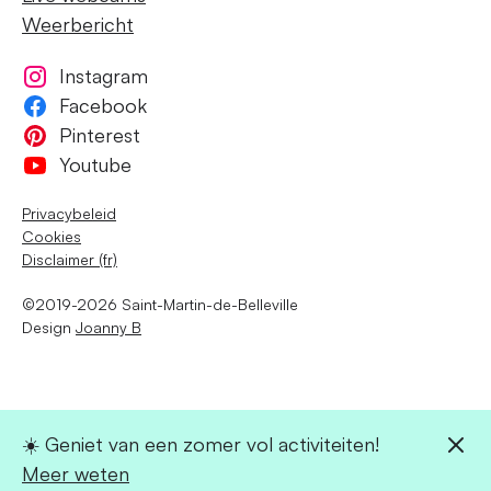
Weerbericht
Instagram
Facebook
Pinterest
Youtube
Privacybeleid
Cookies
Disclaimer (fr)
©2019-2026 Saint-Martin-de-Belleville
Design
Joanny B
☀️ Geniet van een zomer vol activiteiten!
Meer weten