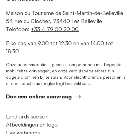
Maison du Tourisme de Saint-Martin-de-Belleville
54 rue du Clocher, 73440 Les Belleville
Telefoon:
+33 4 79 00 20 00
Elke dag van 9.00 tot 12.30 en van 14.00 tot
18.30.
Onze accommodatie is geschikt om personen met beperkte
mobiliteit te ontvangen, en onze verblijfsbegeleiders zijn
opgeleid om hen bij te staan. Voor slechthorende personen is
er een inductielus (ringleiding) beschikbaar.
Doe een online aanvraag
Landlords section
Afbeeldingen en logo
Live webcams