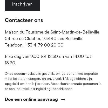
Inschrijven
Contacteer ons
Maison du Tourisme de Saint-Martin-de-Belleville
54 rue du Clocher, 73440 Les Belleville
Telefoon:
+33 4 79 00 20 00
Elke dag van 9.00 tot 12.30 en van 14.00 tot
18.30.
Onze accommodatie is geschikt om personen met beperkte
mobiliteit te ontvangen, en onze verblijfsbegeleiders zijn
opgeleid om hen bij te staan. Voor slechthorende personen is
er een inductielus (ringleiding) beschikbaar.
Doe een online aanvraag