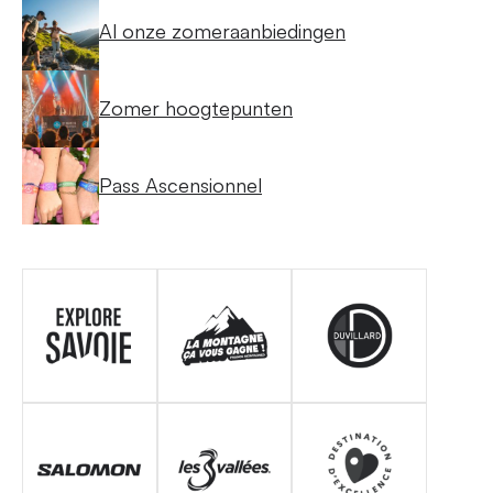
Al onze zomeraanbiedingen
Zomer hoogtepunten
Pass Ascensionnel