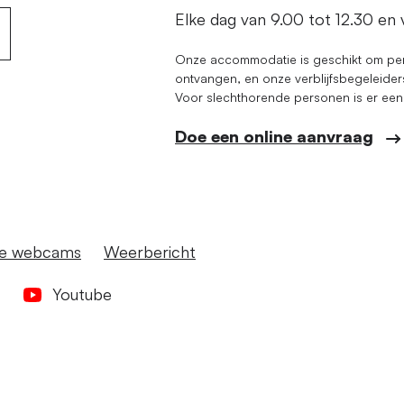
Elke dag van 9.00 tot 12.30 en 
Onze accommodatie is geschikt om pers
ontvangen, en onze verblijfsbegeleiders
Voor slechthorende personen is er een i
Doe een online aanvraag
ve webcams
Weerbericht
Youtube