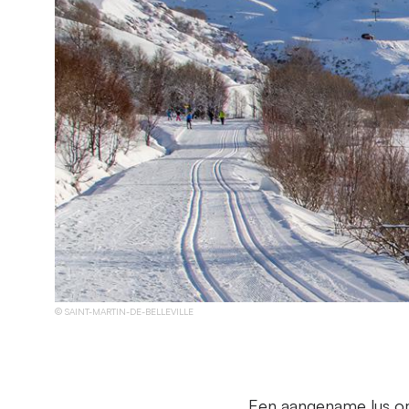
SAINT-MARTIN-DE-BELLEVILLE
Een aangename lus om