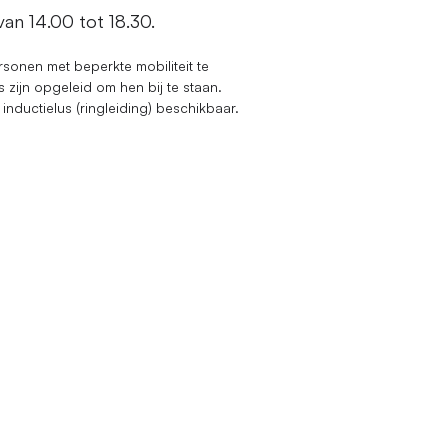
van 14.00 tot 18.30.
onen met beperkte mobiliteit te
 zijn opgeleid om hen bij te staan.
nductielus (ringleiding) beschikbaar.