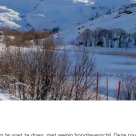
 te voet te doen, met weinig hoogteverschil. Deze rout