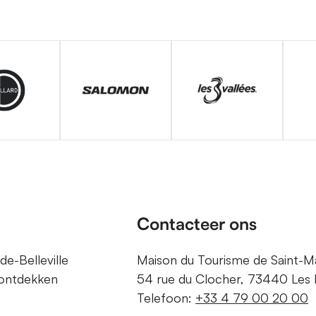
Contacteer ons
de-Belleville
Maison du Tourisme de Saint-Mar
 ontdekken
54 rue du Clocher, 73440 Les B
Telefoon:
+33 4 79 00 20 00