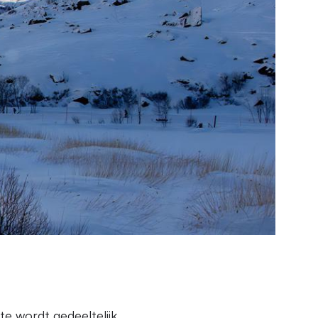
e wordt gedeeltelijk