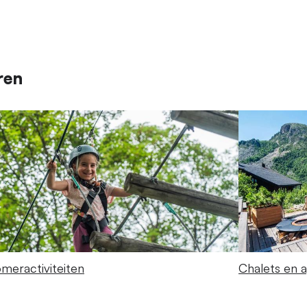
ren
meractiviteiten
Chalets en 