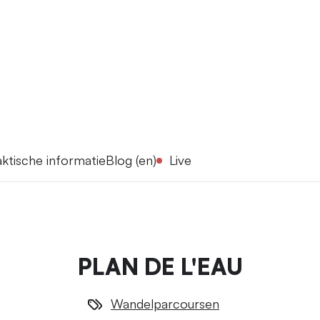
ktische informatie
Blog (en)
Live
PLAN DE L'EAU
Wandelparcoursen