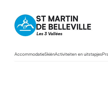
ST MARTIN
DE BELLEVILLE
Les 3 Vallées
Accommodatie
Skiën
Activiteiten en uitstapjes
Pra