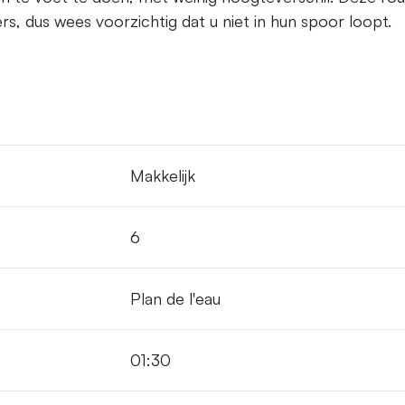
rs, dus wees voorzichtig dat u niet in hun spoor loopt.
Makkelijk
6
Plan de l'eau
01:30