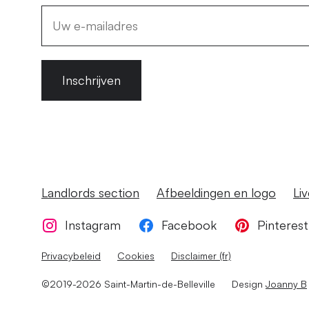
Inschrijven
Landlords section
Afbeeldingen en logo
Li
Instagram
Facebook
Pinterest
Privacybeleid
Cookies
Disclaimer (fr)
©2019-2026 Saint-Martin-de-Belleville
Design
Joanny B