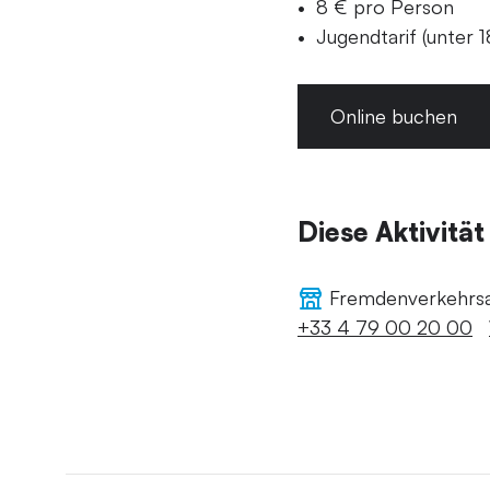
8 € pro Person
Jugendtarif (unter 
Online buchen
Diese Aktivität
Fremdenverkehrs
+33 4 79 00 20 00