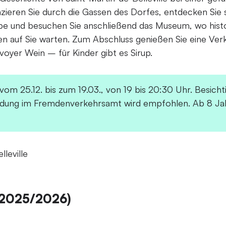
ieren Sie durch die Gassen des Dorfes, entdecken Sie s
Erbe und besuchen Sie anschließend das Museum, wo hist
ten auf Sie warten. Zum Abschluss genießen Sie eine Ve
oyer Wein – für Kinder gibt es Sirup.
om 25.12. bis zum 19.03., von 19 bis 20:30 Uhr. Besicht
ldung im Fremdenverkehrsamt wird empfohlen. Ab 8 Ja
lleville
r 2025/2026)