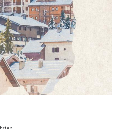
ührten