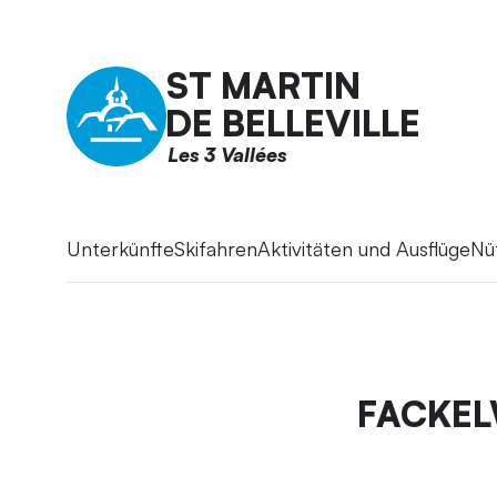
ST MARTIN
DE BELLEVILLE
Les 3 Vallées
Unterkünfte
Skifahren
Aktivitäten und Ausflüge
Nü
FACKEL