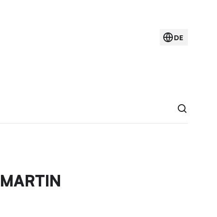
DE
-MARTIN