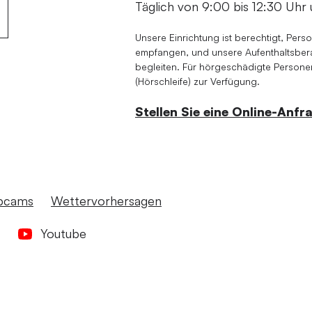
Täglich von 9:00 bis 12:30 Uhr 
Unsere Einrichtung ist berechtigt, Pers
empfangen, und unsere Aufenthaltsberat
begleiten. Für hörgeschädigte Personen
(Hörschleife) zur Verfügung.
Stellen Sie eine Online-Anfr
bcams
Wettervorhersagen
Youtube