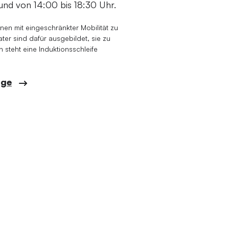
und von 14:00 bis 18:30 Uhr.
onen mit eingeschränkter Mobilität zu
er sind dafür ausgebildet, sie zu
 steht eine Induktionsschleife
age