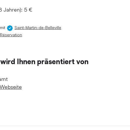
18 Jahren): 5 €
mit
Saint-Martin-de-Belleville
Réservation
 wird Ihnen präsentiert von
amt
Webseite