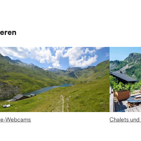
ieren
ve-Webcams
Chalets und