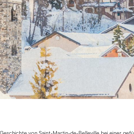
 Geschichte von Saint-Martin-de-Belleville bei einer gef