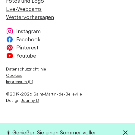
Fotos und Logo
Live-Webcams
Wettervorhersagen
Instagram
Facebook
Pinterest
Youtube
Datenschutzrichtlinie
Cookies
Impressum (fr)
©2019-2026 Saint-Martin-de-Belleville
Design
Joanny B
☀️ Genießen Sie einen Sommer voller