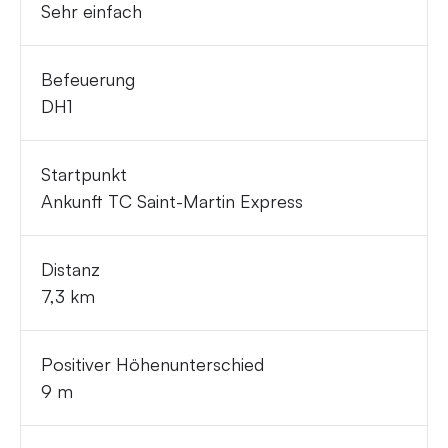
Sehr einfach
Befeuerung
DH1
Startpunkt
Ankunft TC Saint-Martin Express
Distanz
7,3 km
Positiver Höhenunterschied
9 m