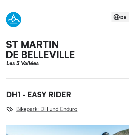
DE
ST MARTIN
DE BELLEVILLE
Les 3 Vallées
DH1 - EASY RIDER
Bikepark: DH und Enduro