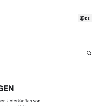
DE
GEN
einen Unterkünften von