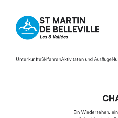
ST MARTIN
DE BELLEVILLE
Les 3 Vallées
Unterkünfte
Skifahren
Aktivitäten und Ausflüge
Nü
CH
Ein Wiedersehen, eine