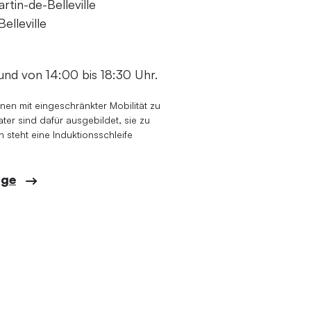
tin-de-Belleville
elleville
und von 14:00 bis 18:30 Uhr.
onen mit eingeschränkter Mobilität zu
er sind dafür ausgebildet, sie zu
 steht eine Induktionsschleife
age