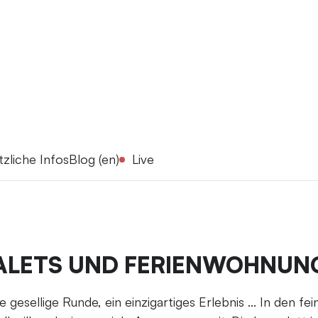
tzliche Infos
Blog (en)
Live
ALETS UND FERIENWOHNUN
 gesellige Runde, ein einzigartiges Erlebnis ... In den f