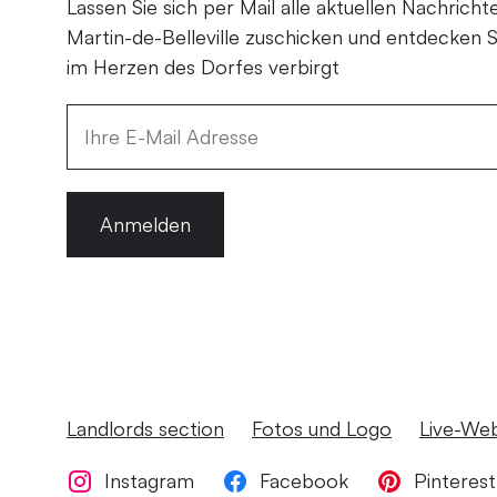
Lassen Sie sich per Mail alle aktuellen Nachricht
Martin-de-Belleville zuschicken und entdecken S
im Herzen des Dorfes verbirgt
Anmelden
Landlords section
Fotos und Logo
Live-We
Instagram
Facebook
Pinterest