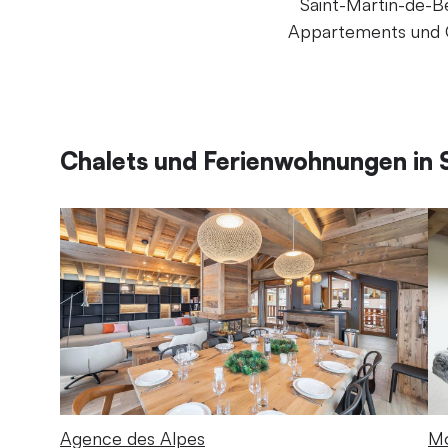
Saint-Martin-de-Be
Appartements und Ch
Chalets und Ferienwohnungen in S
Agence des Alpes
Mo