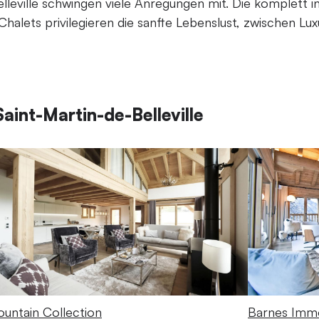
lleville schwingen viele Anregungen mit. Die komplett i
alets privilegieren die sanfte Lebenslust, zwischen Luxu
aint-Martin-de-Belleville
untain Collection
Barnes Immo