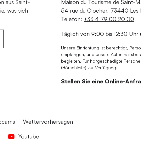
en aus Saint-
Maison du Tourisme de Saint-Mar
ie, was sich
54 rue du Clocher, 73440 Les B
Telefon:
+33 4 79 00 20 00
Täglich von 9:00 bis 12:30 Uhr 
Unsere Einrichtung ist berechtigt, Pers
empfangen, und unsere Aufenthaltsberat
begleiten. Für hörgeschädigte Personen
(Hörschleife) zur Verfügung.
Stellen Sie eine Online-Anfr
bcams
Wettervorhersagen
Youtube