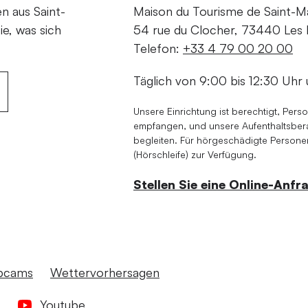
en aus Saint-
Maison du Tourisme de Saint-Mar
ie, was sich
54 rue du Clocher, 73440 Les B
Telefon:
+33 4 79 00 20 00
Täglich von 9:00 bis 12:30 Uhr 
Unsere Einrichtung ist berechtigt, Pers
empfangen, und unsere Aufenthaltsberat
begleiten. Für hörgeschädigte Personen
(Hörschleife) zur Verfügung.
Stellen Sie eine Online-Anfr
bcams
Wettervorhersagen
Youtube