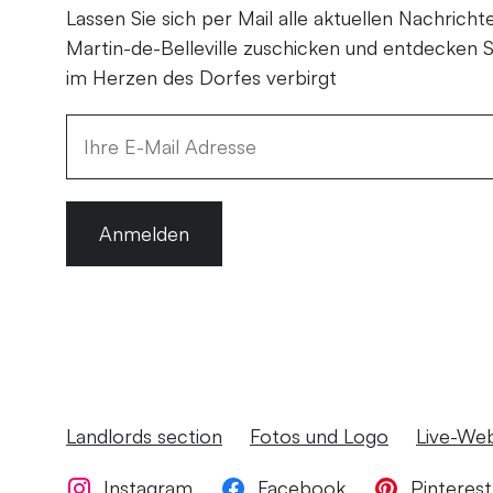
Lassen Sie sich per Mail alle aktuellen Nachricht
Martin-de-Belleville zuschicken und entdecken S
im Herzen des Dorfes verbirgt
Anmelden
Landlords section
Fotos und Logo
Live-We
Instagram
Facebook
Pinterest