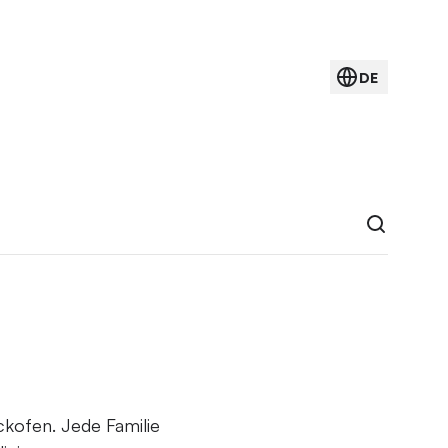
DE
ckofen. Jede Familie