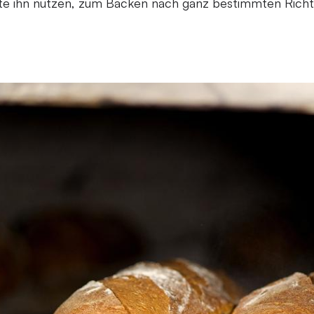
e ihn nutzen, zum Backen nach ganz bestimmten Richtl