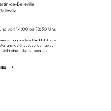
tin-de-Belleville
elleville
und von 14:00 bis 18:30 Uhr.
onen mit eingeschränkter Mobilität zu
er sind dafür ausgebildet, sie zu
 steht eine Induktionsschleife
age