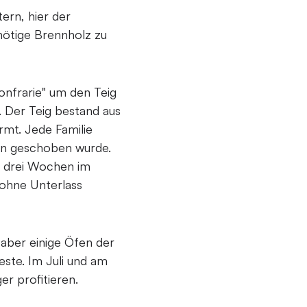
rn, hier der
 nötige Brennholz zu
onfrarie" um den Teig
. Der Teig bestand aus
rmt. Jede Familie
fen geschoben wurde.
e drei Wochen im
ohne Unterlass
aber einige Öfen der
ste. Im Juli und am
er profitieren.