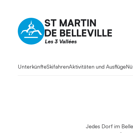
ST MARTIN
DE BELLEVILLE
Les 3 Vallées
Unterkünfte
Skifahren
Aktivitäten und Ausflüge
Nü
Jedes Dorf im Belle