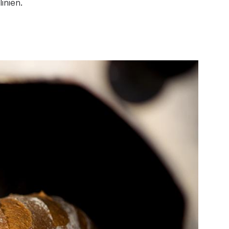
inien.