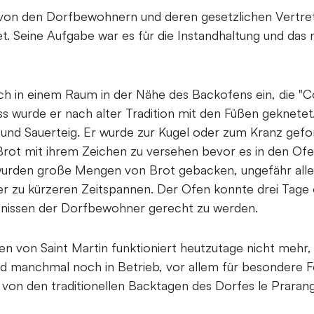
on den Dorfbewohnern und deren gesetzlichen Vertrete
et. Seine Aufgabe war es für die Instandhaltung und das
ich in einem Raum in der Nähe des Backofens ein, die "C
s wurde er nach alter Tradition mit den Füßen geknetet
und Sauerteig. Er wurde zur Kugel oder zum Kranz gefo
 Brot mit ihrem Zeichen zu versehen bevor es in den O
urden große Mengen von Brot gebacken, ungefähr all
 zu kürzeren Zeitspannen. Der Ofen konnte drei Tage 
nissen der Dorfbewohner gerecht zu werden.
 von Saint Martin funktioniert heutzutage nicht mehr, 
d manchmal noch in Betrieb, vor allem für besondere Fe
 von den traditionellen Backtagen des Dorfes le Prarang