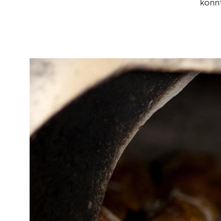
konnt