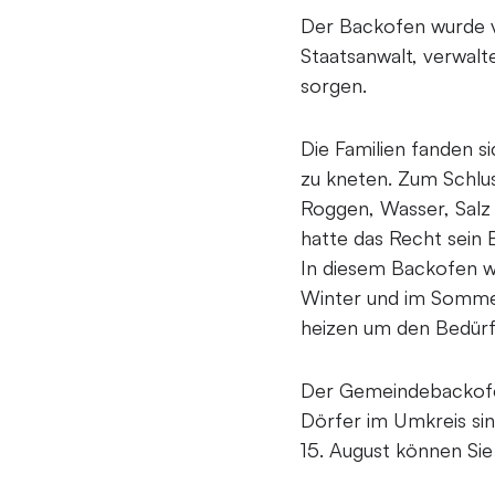
Der Backofen wurde v
Staatsanwalt, verwalt
sorgen.
Die Familien fanden s
zu kneten. Zum Schlus
Roggen, Wasser, Salz 
hatte das Recht sein
In diesem Backofen w
Winter und im Sommer
heizen um den Bedürf
Der Gemeindebackofen
Dörfer im Umkreis sin
15. August können Sie